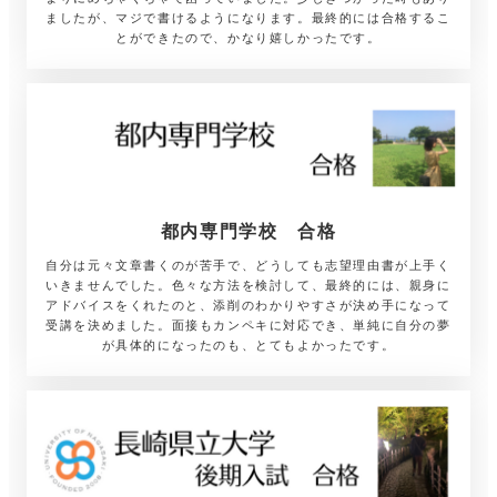
ましたが、マジで書けるようになります。最終的には合格するこ
とができたので、かなり嬉しかったです。
都内専門学校
合格
自分は元々文章書くのが苦手で、どうしても志望理由書が上手く
いきませんでした。色々な方法を検討して、最終的には、親身に
アドバイスをくれたのと、添削のわかりやすさが決め手になって
受講を決めました。面接もカンペキに対応でき、単純に自分の夢
が具体的になったのも、とてもよかったです。