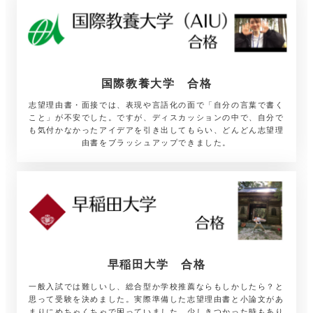
国際教養大学 合格
志望理由書・面接では、表現や言語化の面で「自分の言葉で書く
こと」が不安でした。ですが、ディスカッションの中で、自分で
も気付かなかったアイデアを引き出してもらい、どんどん志望理
由書をブラッシュアップできました。
早稲田大学 合格
一般入試では難しいし、総合型か学校推薦ならもしかしたら？と
思って受験を決めました。実際準備した志望理由書と小論文があ
まりにめちゃくちゃで困っていました。少しきつかった時もあり