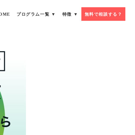
OME
プログラム一覧 ▼
特徴 ▼
無料で相談する？