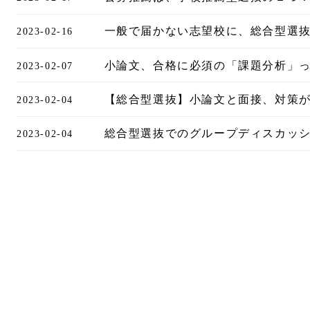
一般で届かない志望校に、総合型選
2023-02-16
小論文、合格に必須の「課題分析」
2023-02-07
【総合型選抜】小論文と面接、対策
2023-02-04
総合型選抜でのグループディスカッ
2023-02-04
投
稿
の
ペ
ー