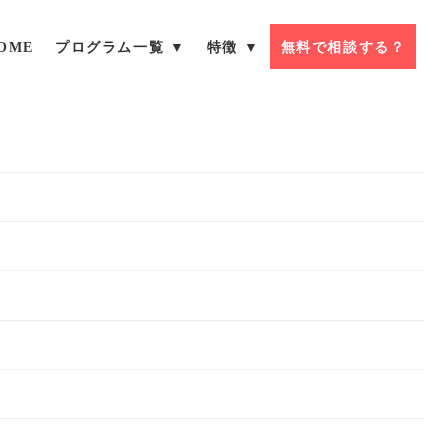
OME
プログラム一覧 ▼
特徴 ▼
無料で相談する？