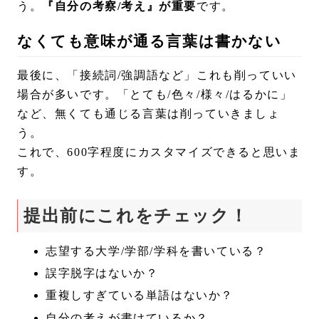
う。
『自分の考察/考え』が重要
です。
なくても意味が通る言葉は書かない
最後に、「接続詞/強調語など」これも削っていい
場合が多いです。「とても/色々/様々/はるかに」
など、無くても通じる言葉は削っていきましょ
う。
これで、600字程度にカスタマイズできると思いま
す。
提出前にこれをチェック！
志望する大学/学部/学科を書いている？
誤字脱字はないか？
重複しすぎている単語はないか？
自分の考えが書けているか？