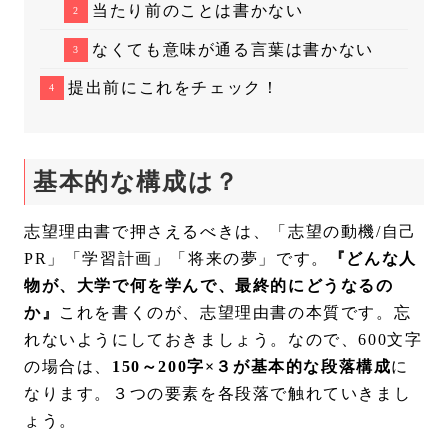
当たり前のことは書かない
なくても意味が通る言葉は書かない
提出前にこれをチェック！
基本的な構成は？
志望理由書で押さえるべきは、「志望の動機/自己
PR」「学習計画」「将来の夢」です。
『どんな人
物が、大学で何を学んで、最終的にどうなるの
か』
これを書くのが、志望理由書の本質です。忘
れないようにしておきましょう。なので、600文字
の場合は、
150～200字×３が基本的な段落構成
に
なります。３つの要素を各段落で触れていきまし
ょう。