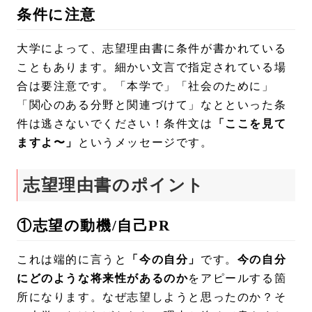
条件に注意
大学によって、志望理由書に条件が書かれている
こともあります。細かい文言で指定されている場
合は要注意です。「本学で」「社会のために」
「関心のある分野と関連づけて」なとといった条
件は逃さないでください！条件文は
「ここを見て
ますよ〜」
というメッセージです。
志望理由書のポイント
①志望の動機/自己PR
これは端的に言うと
「今の自分」
です。
今の自分
にどのような将来性があるのか
をアピールする箇
所になります。なぜ志望しようと思ったのか？そ