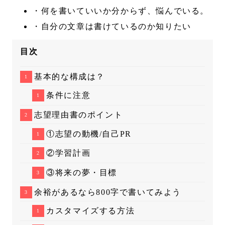
・何を書いていいか分からず、悩んでいる。
・自分の文章は書けているのか知りたい
目次
基本的な構成は？
条件に注意
志望理由書のポイント
①志望の動機/自己PR
②学習計画
③将来の夢・目標
余裕があるなら800字で書いてみよう
カスタマイズする方法