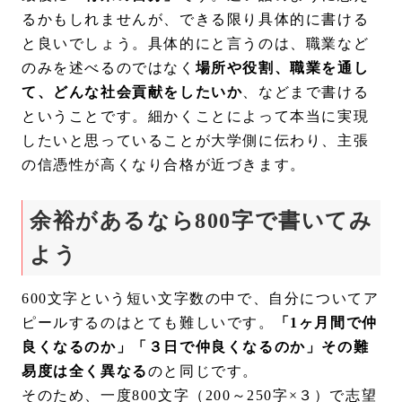
るかもしれませんが、できる限り具体的に書ける
と良いでしょう。具体的にと言うのは、職業など
のみを述べるのではなく
場所や役割、職業を通し
て、どんな社会貢献をしたいか
、などまで書ける
ということです。細かくことによって本当に実現
したいと思っていることが大学側に伝わり、主張
の信憑性が高くなり合格が近づきます。
余裕があるなら800字で書いてみ
よう
600文字という短い文字数の中で、自分についてア
ピールするのはとても難しいです。
「1ヶ月間で仲
良くなるのか」「３日で仲良くなるのか」その難
易度は全く異なる
のと同じです。
そのため、一度800文字（200～250字×３）で志望