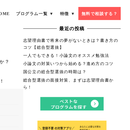
OME
プログラム一覧 ▼
特徴 ▼
無料で相談する？
最近の投稿
志望理由書で将来の夢がないときは？書き方の
コツ【総合型選抜】
一人でもできる！小論文のオススメ勉強法
か？
小論文の対策いつから始める？進め方のコツ
国公立の総合型選抜の時期は？
総合型選抜の面接対策、まずは志望理由書か
！
ら！