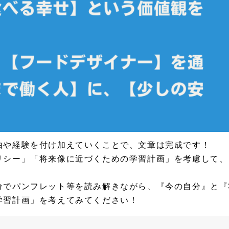
由や経験を付け加えていくことで、文章は完成です！
リシー」「将来像に近づくための学習計画」を考慮して、
分でパンフレット等を読み解きながら、『今の自分』と『
学習計画」を考えてみてください！