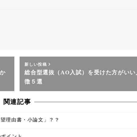
新しい投稿
か
総合型選抜（AO入試）を受けた方がいい
徴５選
関連記事
志望理由書・小論文」？？
のポイント