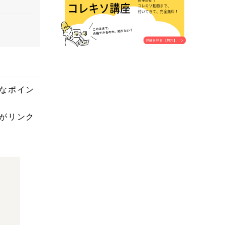
なポイン
がリンク