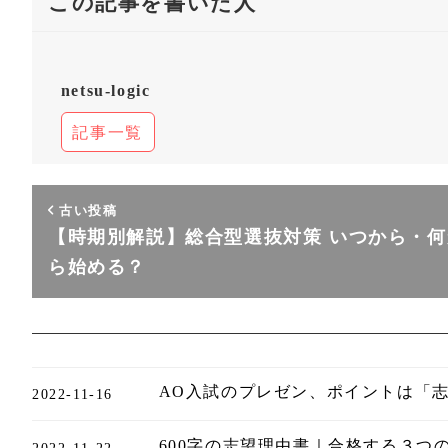
この記事を書いた人
netsu-logic
記事一覧
古い投稿
【時期別解説】総合型選抜対策 いつから・何
ら始める？
AO入試のプレゼン、ポイントは「
2022-11-16
600字の志望理由書｜合格する３つ
2022-11-22