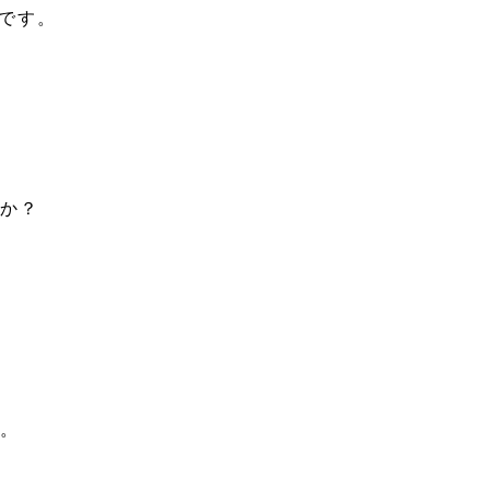
です。
たか？
う。